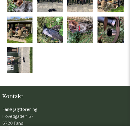
Kontakt
Fanø Jagtforening
Hovedgaden 67
6720 Fanø