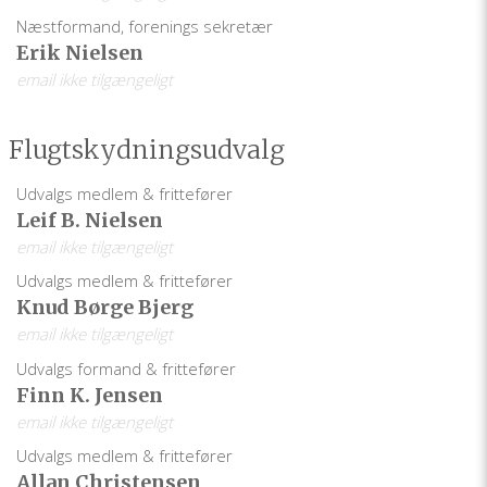
Næstformand, forenings sekretær
Erik Nielsen
email ikke tilgængeligt
Flugtskydningsudvalg
Udvalgs medlem & frittefører
Leif B. Nielsen
email ikke tilgængeligt
Udvalgs medlem & frittefører
Knud Børge Bjerg
email ikke tilgængeligt
Udvalgs formand & frittefører
Finn K. Jensen
email ikke tilgængeligt
Udvalgs medlem & frittefører
Allan Christensen