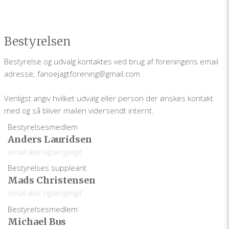
Bestyrelsen
Bestyrelse og udvalg kontaktes ved brug af foreningens email
adresse; fanoejagtforening@gmail.com
Venligst angiv hvilket udvalg eller person der ønskes kontakt
med og så bliver mailen vidersendt internt.
Bestyrelsesmedlem
Anders Lauridsen
email ikke tilgængeligt
Bestyrelses suppleant
Mads Christensen
email ikke tilgængeligt
Bestyrelsesmedlem
Michael Bus