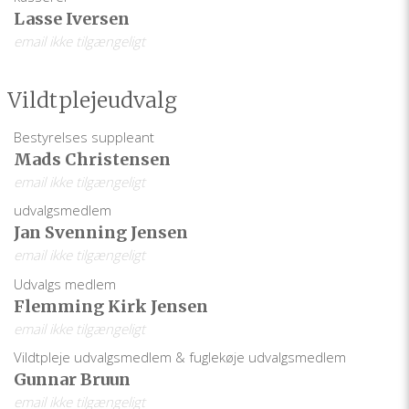
Lasse Iversen
email ikke tilgængeligt
Vildtplejeudvalg
Bestyrelses suppleant
Mads Christensen
email ikke tilgængeligt
udvalgsmedlem
Jan Svenning Jensen
email ikke tilgængeligt
Udvalgs medlem
Flemming Kirk Jensen
email ikke tilgængeligt
Vildtpleje udvalgsmedlem & fuglekøje udvalgsmedlem
Gunnar Bruun
email ikke tilgængeligt