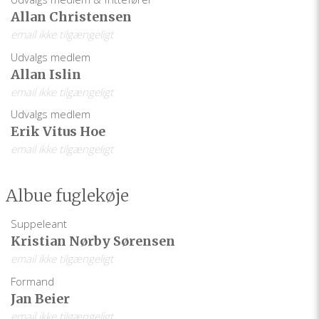
Allan Christensen
email ikke tilgængeligt
Udvalgs medlem
Allan Islin
email ikke tilgængeligt
Udvalgs medlem
Erik Vitus Hoe
email ikke tilgængeligt
Albue fuglekøje
Suppeleant
Kristian Nørby Sørensen
email ikke tilgængeligt
Formand
Jan Beier
email ikke tilgængeligt