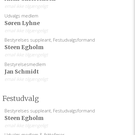
email ikke tilgængeligt
Udvalgs medlem
Søren Lyhne
email ikke tilgængeligt
Bestyrelses suppleant, Festudvalgsformand
Steen Egholm
email ikke tilgængeligt
Bestyrelsesmedlem
Jan Schmidt
email ikke tilgængeligt
Festudvalg
Bestyrelses suppleant, Festudvalgsformand
Steen Egholm
email ikke tilgængeligt
Udvalgs medlem & frittefører